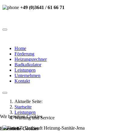
+49 (0)3641 / 61 66 71
Home
Förderung
Heizungsrechner
Badkalkulator
Leistungen
Unternehmen
Kontakt
Aktuelle Seite:
Startseite
Leistungen
Wir benutzen Cookies
Wartung und Service
Essentielle Cookies