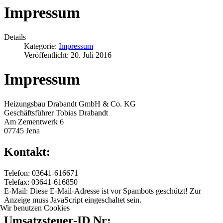
Impressum
Details
Kategorie:
Impressum
Veröffentlicht: 20. Juli 2016
Impressum
Heizungsbau Drabandt GmbH & Co. KG
Geschäftsführer Tobias Drabandt
Am Zementwerk 6
07745 Jena
Kontakt:
Telefon: 03641-616671
Telefax: 03641-616850
E-Mail:
Diese E-Mail-Adresse ist vor Spambots geschützt! Zur
Anzeige muss JavaScript eingeschaltet sein.
Wir benutzen Cookies
Umsatzsteuer-ID Nr: