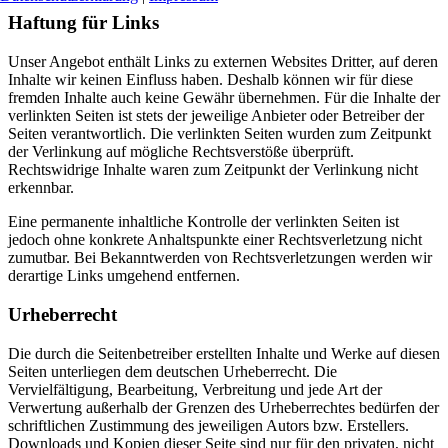
Haftung für Links
Unser Angebot enthält Links zu externen Websites Dritter, auf deren
Inhalte wir keinen Einfluss haben. Deshalb können wir für diese
fremden Inhalte auch keine Gewähr übernehmen. Für die Inhalte der
verlinkten Seiten ist stets der jeweilige Anbieter oder Betreiber der
Seiten verantwortlich. Die verlinkten Seiten wurden zum Zeitpunkt
der Verlinkung auf mögliche Rechtsverstöße überprüft.
Rechtswidrige Inhalte waren zum Zeitpunkt der Verlinkung nicht
erkennbar.
Eine permanente inhaltliche Kontrolle der verlinkten Seiten ist
jedoch ohne konkrete Anhaltspunkte einer Rechtsverletzung nicht
zumutbar. Bei Bekanntwerden von Rechtsverletzungen werden wir
derartige Links umgehend entfernen.
Urheberrecht
Die durch die Seitenbetreiber erstellten Inhalte und Werke auf diesen
Seiten unterliegen dem deutschen Urheberrecht. Die
Vervielfältigung, Bearbeitung, Verbreitung und jede Art der
Verwertung außerhalb der Grenzen des Urheberrechtes bedürfen der
schriftlichen Zustimmung des jeweiligen Autors bzw. Erstellers.
Downloads und Kopien dieser Seite sind nur für den privaten, nicht