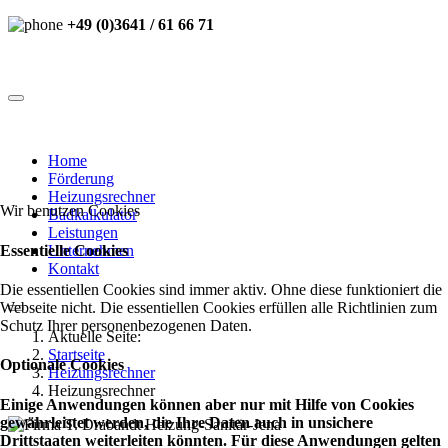
+49 (0)3641 / 61 66 71
Home
Förderung
Heizungsrechner
Wir benutzen Cookies
Badkalkulator
Leistungen
Essentielle Cookies
Unternehmen
Kontakt
Die essentiellen Cookies sind immer aktiv. Ohne diese funktioniert die
Webseite nicht. Die essentiellen Cookies erfüllen alle Richtlinien zum
Schutz Ihrer personenbezogenen Daten.
Aktuelle Seite:
Startseite
Optionale Cookies
Heizungsrechner
Heizungsrechner
Einige Anwendungen können aber nur mit Hilfe von Cookies
gewährleistet werden, die Ihre Daten auch in unsichere
Drittstaaten weiterleiten könnten. Für diese Anwendungen gelten